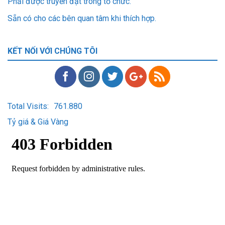
Phải được truyền đạt trong tổ chức.
Sẵn có cho các bên quan tâm khi thích hợp.
KẾT NỐI VỚI CHÚNG TÔI
Total Visits:
761.880
Tỷ giá & Giá Vàng