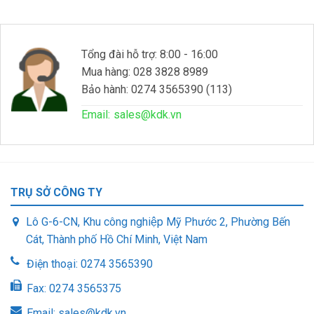
Tổng đài hỗ trợ: 8:00 - 16:00
Mua hàng: 028 3828 8989
Bảo hành: 0274 3565390 (113)
Email:
sales@kdk.vn
TRỤ SỞ CÔNG TY
Lô G-6-CN, Khu công nghiệp Mỹ Phước 2, Phường Bến
Cát, Thành phố Hồ Chí Minh, Việt Nam
Điện thoại:
0274 3565390
Fax:
0274 3565375
Email:
sales@kdk.vn