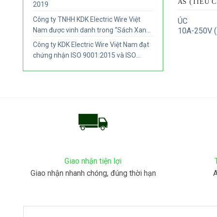
AS (TIÊU 
2019
Công ty TNHH KDK Electric Wire Việt
ÚC
Nam được vinh danh trong “Sách Xanh
10A-250V 
Bình Dương 2018”
Công ty KDK Electric Wire Việt Nam đạt
chứng nhận ISO 9001:2015 và ISO
14001:2015
Giao nhận tiện lợi
Giao nhận nhanh chóng, đúng thời hạn
A