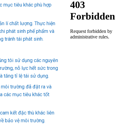
ác mục tiêu khác phù hợp
n lí chất lượng. Thực hiện
n khi phát sinh phế phẩm và
 tránh tái phát sinh.
úng tôi sử dụng các nguyên
trường, nỗ lực hết sức trong
 tăng tỉ lệ tái sử dụng.
 môi trường đã đặt ra và
ra các mục tiêu khác tốt
am kết đặc thù khác liên
về bảo vệ môi trường.