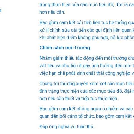
trạng thực hiện của các mục tiêu đó, đặt ra c
t
hơn nếu cần.
Bao gồm cam kết cải tiến liên tục hệ thống quả
xử lí chỉnh sửa cải tiến các qui định liên qua
khi phát hiện điểm không phù hợp, nỗ lực phòng
Chính sách môi trường:
Nhằm giảm thiểu tác động đến môi trường ch
vật liệu và phụ liệu ít gây ảnh hưởng đến môi 
việc hạn chế phát sinh chất thải công nghiệp và
Chúng tôi thường xuyên xem xét các mục tiêu
tình trạng thực hiện của các mục tiêu đó, đặt 
hơn nếu cần thiết và tiếp tục thực hiện.
Bao gồm cam kết phòng ngừa ô nhiễm và các c
quan đến bối cảnh tổ chức, bao gồm cam kết 
Đáp ứng nghĩa vụ tuân thủ.