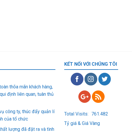
KẾT NỐI VỚI CHÚNG TÔI
toàn thõa mãn khách hàng,
ui định liên quan, tuân thủ
vụ công ty, thúc đẩy quản lí
Total Visits:
761.482
nh của tổ chức
Tỷ giá & Giá Vàng
ất lượng đã đặt ra và tình