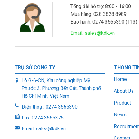
Tổng đài hỗ trợ: 8:00 - 16:00
Mua hàng: 028 3828 8989
Bảo hành: 0274 3565390 (113)
Email:
sales@kdk.vn
TRỤ SỞ CÔNG TY
THÔNG TI
Home
Lô G-6-CN, Khu công nghiệp Mỹ
Phước 2, Phường Bến Cát, Thành phố
About Us
Hồ Chí Minh, Việt Nam
Product
Điện thoại:
0274 3565390
News
Fax:
0274 3565375
Recruitmen
Email:
sales@kdk.vn
Contact