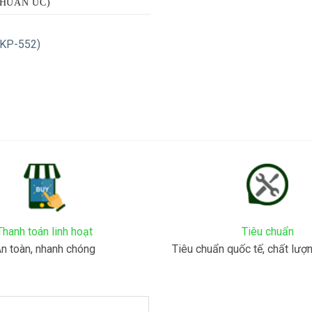
CHUẨN ÚC)
(KP-552)
Thanh toán linh hoạt
Tiêu chuẩn
n toàn, nhanh chóng
Tiêu chuẩn quốc tế, chất lượ