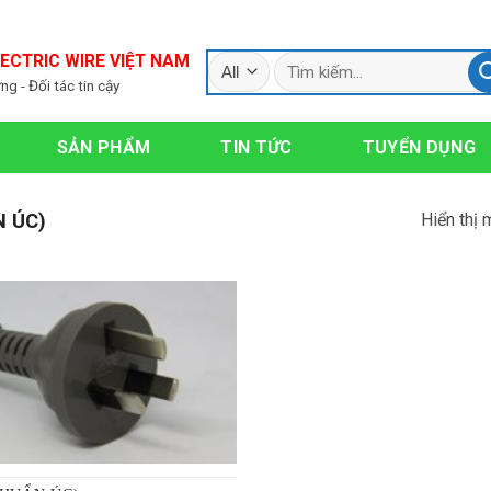
ECTRIC WIRE VIỆT NAM
g - Đối tác tin cậy
SẢN PHẨM
TIN TỨC
TUYỂN DỤNG
Hiển thị 
N ÚC)