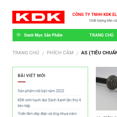
Skip
to
CÔNG TY TNHH KDK EL
content
Chất lượng bền vữn
Danh Mục Sản Phẩm
TRANG CHỦ
TRANG CHỦ
PHÍCH CẮM
AS (TIÊU CHUẨ
/
/
BÀI VIẾT MỚI
Sản phẩm nổi bật năm 2022
KDK vinh hạnh đạt Sách Xanh lần thứ 4
liên tiếp
Triển lãm dây điện và ống nhựa năm